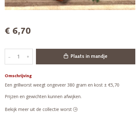
€ 6,70
–
+
Plaats in mandje
Omschrijving
Een grillworst weegt ongeveer 380 gram en kost ± €5,70
Prijzen en gewichten kunnen afwijken.
Bekijk meer uit de collectie worst