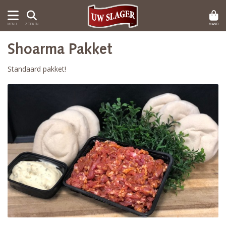
MAND
MENU
ZOEKEN
Shoarma Pakket
Standaard pakket!