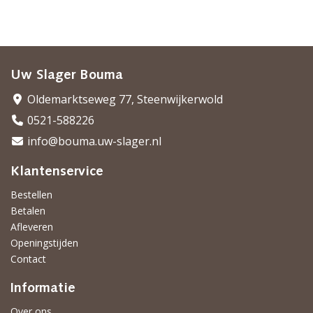
Uw Slager Bouma
Oldemarktseweg 77, Steenwijkerwold
0521-588226
info@bouma.uw-slager.nl
Klantenservice
Bestellen
Betalen
Afleveren
Openingstijden
Contact
Informatie
Over ons