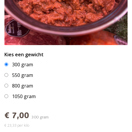
Kies een gewicht
300 gram
550 gram
800 gram
1050 gram
€ 7,00
300 gram
€ 23,33 per kilo