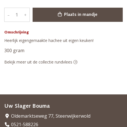
–
+
Plaats in mandje
Omschrijving
Heerlijk eigengemaakte hachee uit eigen keuken!
300 gram
Bekijk meer uit de collectie rundvlees
Uw Slager Bouma
Oldemarktseweg 77, Steenwijkerwold
0521-588226