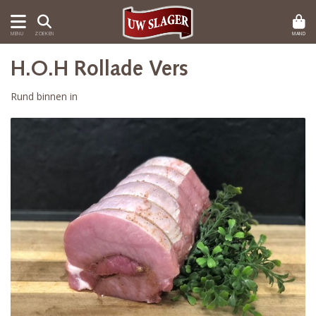
MAND
MENU
ZOEKEN
H.O.H Rollade Vers
Rund binnen in