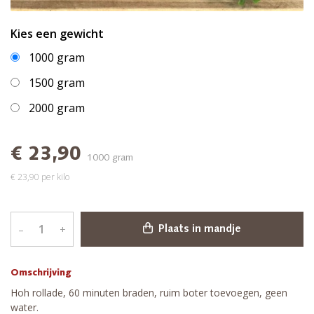
Kies een gewicht
1000 gram
1500 gram
2000 gram
€ 23,90
1000 gram
€ 23,90 per kilo
–
+
Plaats in mandje
Omschrijving
Hoh rollade, 60 minuten braden, ruim boter toevoegen, geen
water.