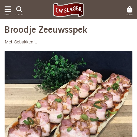
MAND
MENU
ZOEKEN
Broodje Zeeuwsspek
Met Gebakken Ui