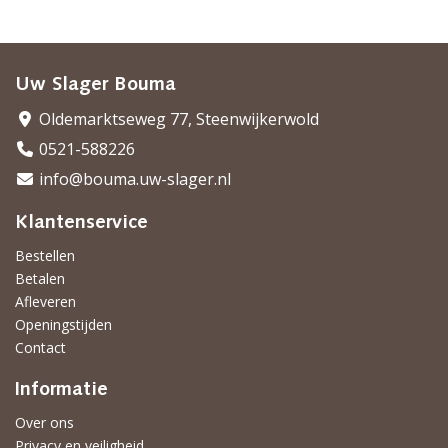
Uw Slager Bouma
Oldemarktseweg 77, Steenwijkerwold
0521-588226
info@bouma.uw-slager.nl
Klantenservice
Bestellen
Betalen
Afleveren
Openingstijden
Contact
Informatie
Over ons
Privacy en veiligheid