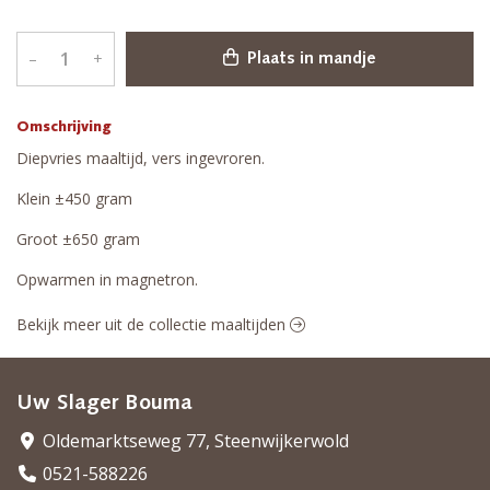
–
+
Plaats in mandje
Omschrijving
Diepvries maaltijd, vers ingevroren.
Klein ±450 gram
Groot ±650 gram
Opwarmen in magnetron.
Bekijk meer uit de collectie maaltijden
Uw Slager Bouma
Oldemarktseweg 77, Steenwijkerwold
0521-588226