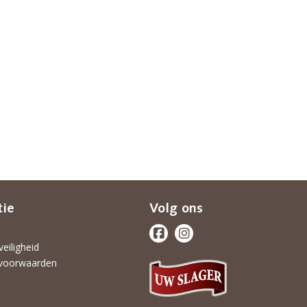
tie
Volg ons
veiligheid
voorwaarden