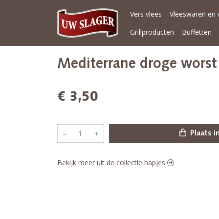
Vers vlees
Vleeswaren en 
Grillproducten
Buffetten
Mediterrane droge worst
€ 3,50
–
+
Plaats i
Bekijk meer uit de collectie hapjes