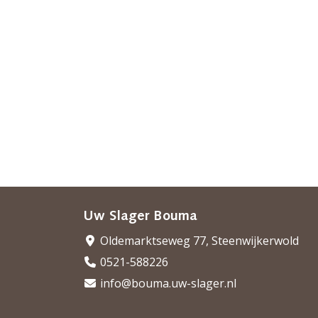
Uw Slager Bouma
Oldemarktseweg 77, Steenwijkerwold
0521-588226
info@bouma.uw-slager.nl