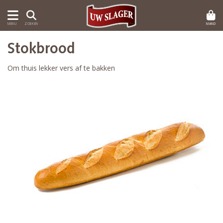
MAND
MENU
ZOEKEN
Stokbrood
Om thuis lekker vers af te bakken