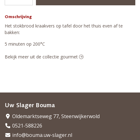
Omschrijving
Het stokbrood kraakvers op tafel door het thuis even af te
bakken:
5 minuten op 200°C
Bekijk meer uit de collectie gourmet
Uw Slager Bouma
Oldemarktseweg 77, Steenwijkerwold
0521-588226
info@bouma.uw-slager.nl